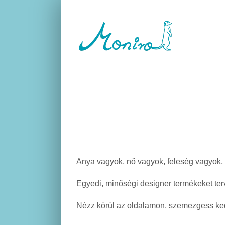
Skip
to
content
Anya vagyok, nő vagyok, feleség vagyok,
Egyedi, minőségi designer termékeket ter
Nézz körül az oldalamon, szemezgess kedve