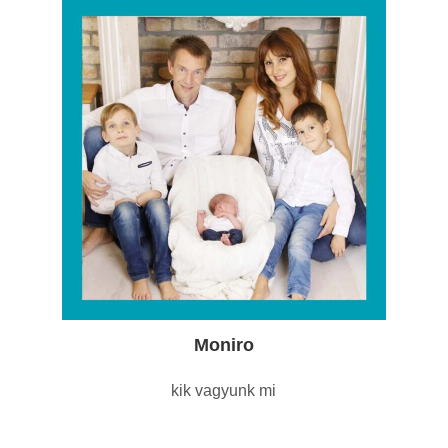
Moniro
kik vagyunk mi