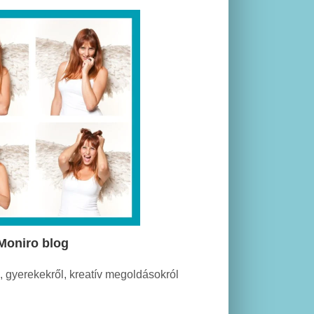
Moniro blog
 gyerekekről, kreatív megoldásokról