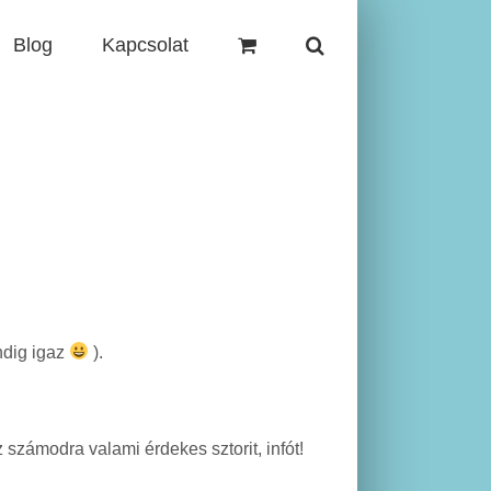
Blog
Kapcsolat
ndig igaz
).
számodra valami érdekes sztorit, infót!