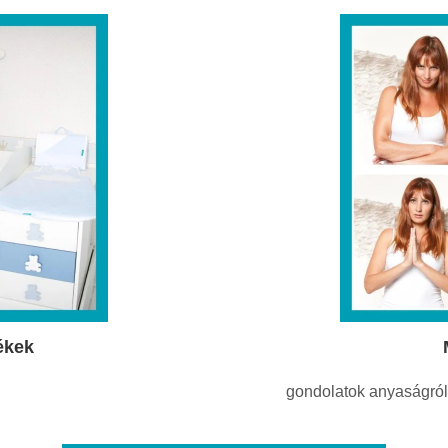
ékek
gondolatok anyaságról,