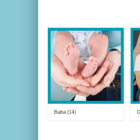
Baba
(14)
G