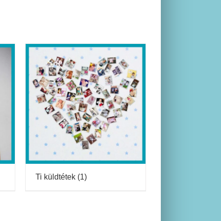
Ti küldtétek
(1)