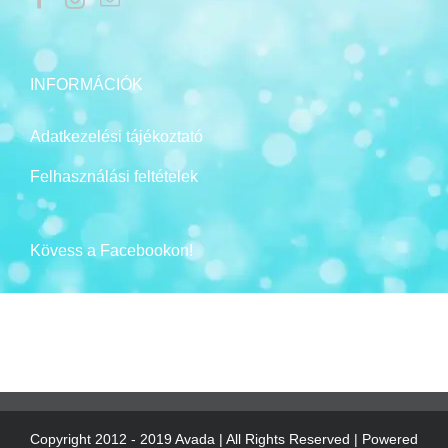
INFORMÁCIÓK
Adatkezelési tájékoztató
Felhasználási feltételek
Kövess a Facebookon!
Copyright 2012 - 2019 Avada | All Rights Reserved | Powered