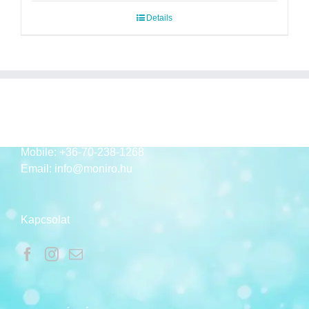
Details
ELÉRHETŐSÉGEK
Mobile:
+36-70-238-1268
Email:
info@moniro.hu
Kapcsolat