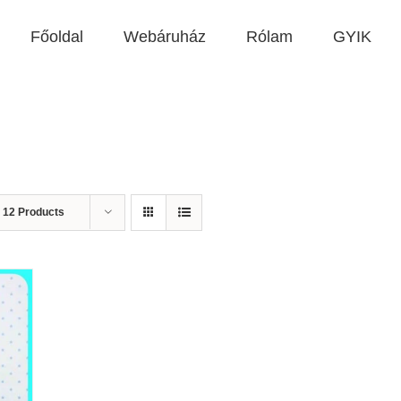
Főoldal
Webáruház
Rólam
GYIK
w
12 Products