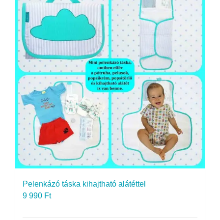
Pelenkázó táska kihajtható alátéttel
9 990
Ft