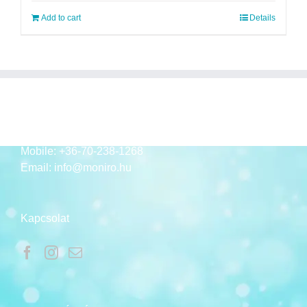
Add to cart
Details
ELÉRHETŐSÉGEK
Mobile:
+36-70-238-1268
Email:
info@moniro.hu
Kapcsolat