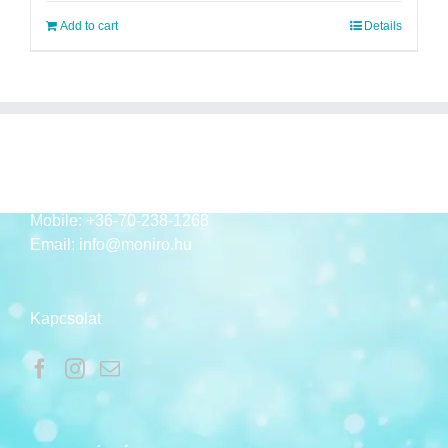
Add to cart
Details
ELÉRHETŐSÉGEK
Mobile:
+36-70-238-1268
Email:
info@moniro.hu
Kapcsolat