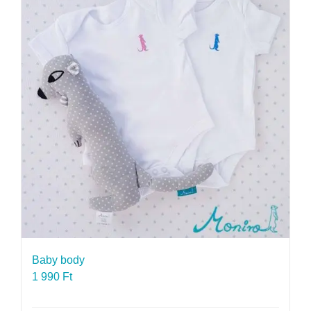
Baby body
1 990
Ft