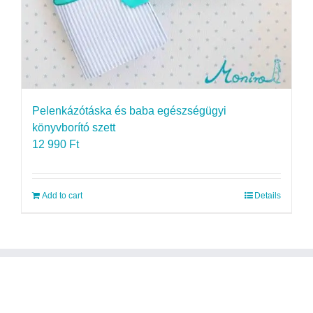
Pelenkázótáska és baba egészségügyi
könyvborító szett
12 990
Ft
Add to cart
Details
ELÉRHETŐSÉGEK