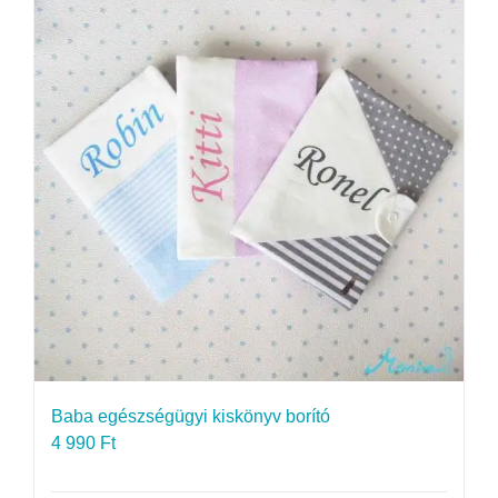
Baba egészségügyi kiskönyv borító
4 990
Ft