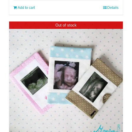
Add to cart
Details
Out of stock