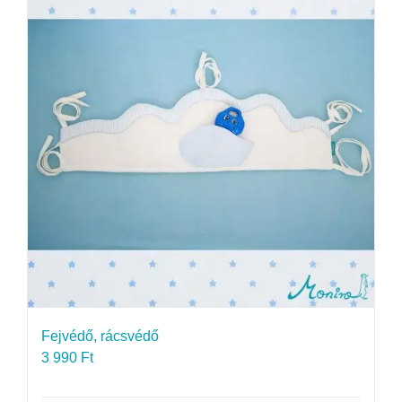
Fejvédő, rácsvédő
3 990
Ft