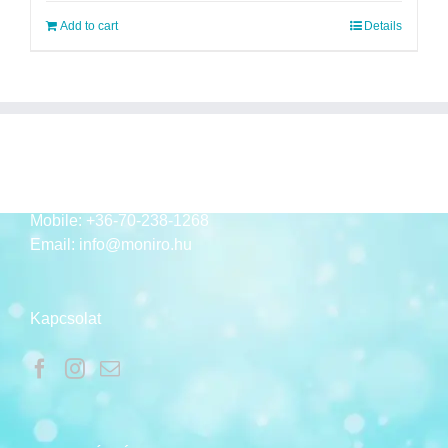
Add to cart
Details
ELÉRHETŐSÉGEK
Mobile:
+36-70-238-1268
Email:
info@moniro.hu
Kapcsolat