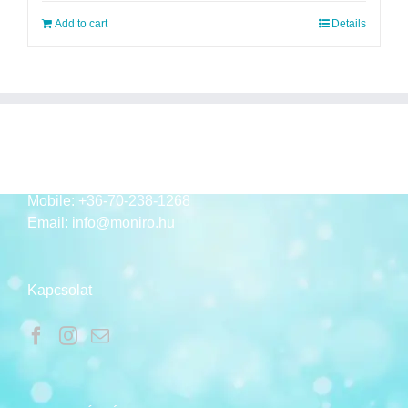
Add to cart
Details
ELÉRHETŐSÉGEK
Mobile:
+36-70-238-1268
Email:
info@moniro.hu
Kapcsolat