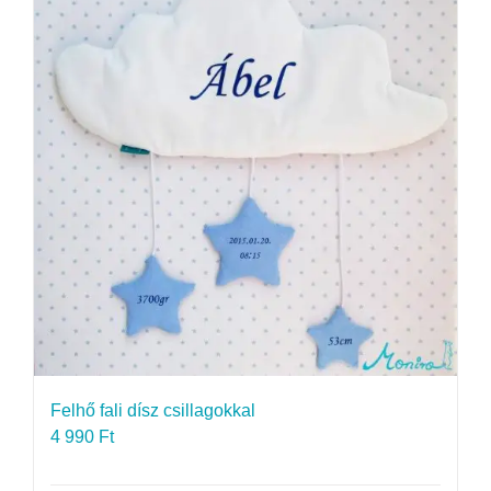
Felhő fali dísz csillagokkal
4 990
Ft