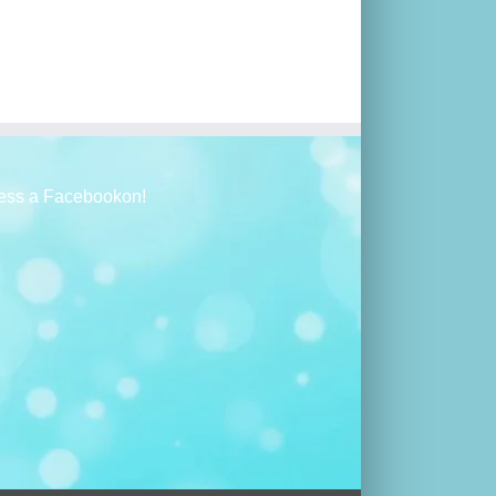
ess a Facebookon!