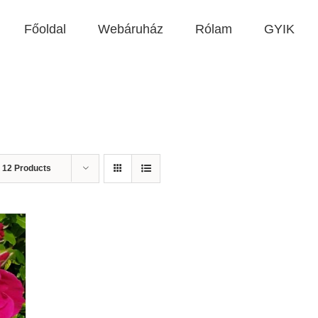
Főoldal
Webáruház
Rólam
GYIK
w
12 Products