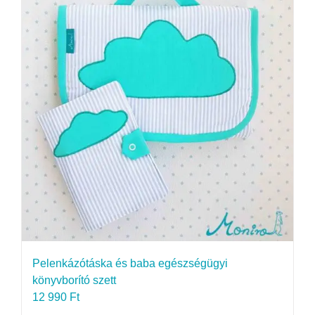
Pelenkázótáska és baba egészségügyi
könyvborító szett
12 990
Ft