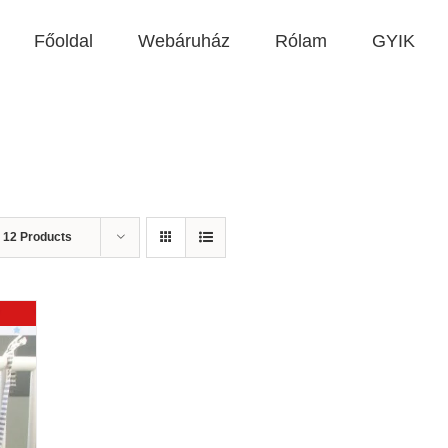
Főoldal
Webáruház
Rólam
GYIK
w
12 Products