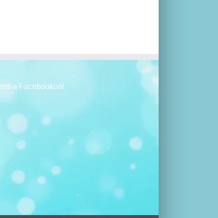
ess a Facebookon!