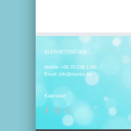
ELÉRHETŐSÉGEK
Mobile:
+36-70-238-1268
Email:
info@moniro.hu
Kapcsolat