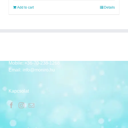
Add to cart
Details
ELÉRHETŐSÉGEK
Mobile:
+36-70-238-1268
Email:
info@moniro.hu
Kapcsolat