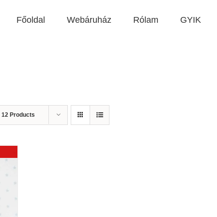
Főoldal
Webáruház
Rólam
GYIK
w
12 Products