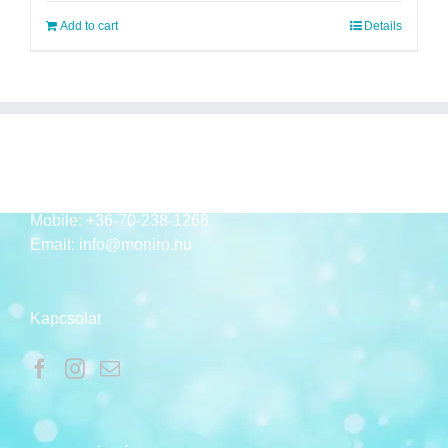
Add to cart
Details
ELÉRHETŐSÉGEK
Mobile:
+36-70-238-1268
Email:
info@moniro.hu
Kapcsolat