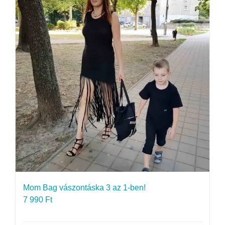
Mom Bag vászontáska 3 az 1-ben!
7 990
Ft