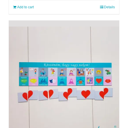
Add to cart
Details