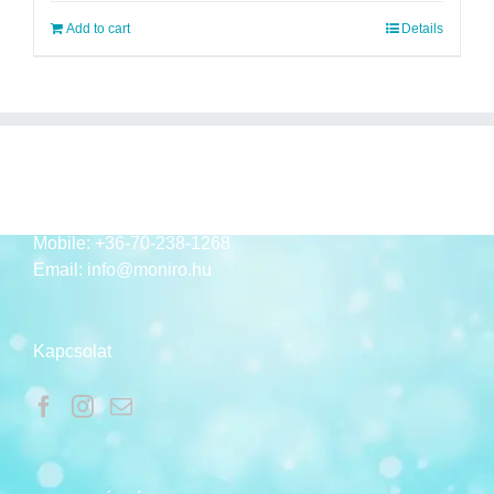
Add to cart
Details
ELÉRHETŐSÉGEK
Mobile:
+36-70-238-1268
Email:
info@moniro.hu
Kapcsolat