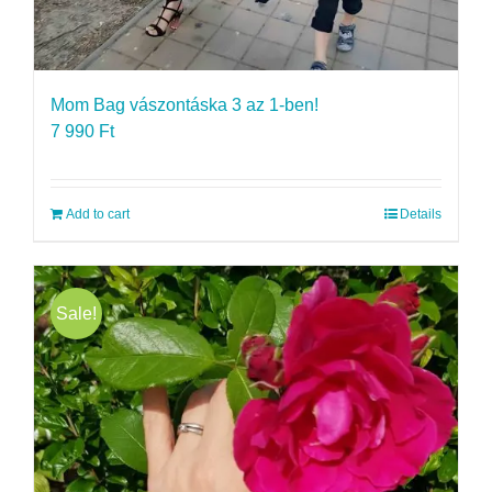
Mom Bag vászontáska 3 az 1-ben!
7 990
Ft
Add to cart
Details
Sale!