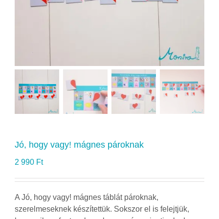
Jó, hogy vagy! mágnes pároknak
2 990
Ft
A Jó, hogy vagy! mágnes táblát pároknak,
szerelmeseknek készítettük. Sokszor el is felejtjük,